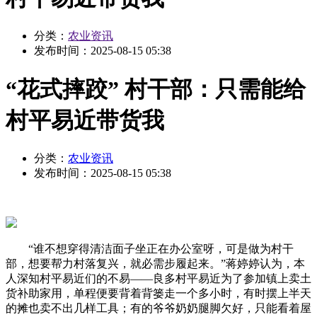
分类：
农业资讯
发布时间：
2025-08-15 05:38
“花式摔跤” 村干部：只需能给
村平易近带货我
分类：
农业资讯
发布时间：
2025-08-15 05:38
“谁不想穿得清洁面子坐正在办公室呀，可是做为村干
部，想要帮力村落复兴，就必需步履起来。”蒋婷婷认为，本
人深知村平易近们的不易——良多村平易近为了参加镇上卖土
货补助家用，单程便要背着背篓走一个多小时，有时摆上半天
的摊也卖不出几样工具；有的爷爷奶奶腿脚欠好，只能看着屋