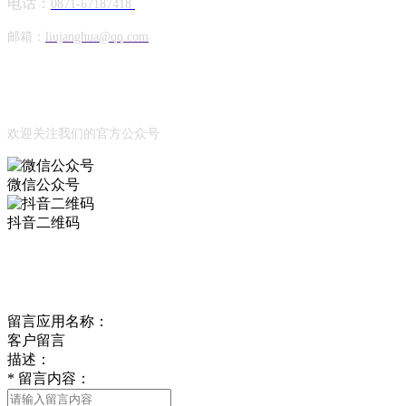
电话：
0871-67187418
邮箱：
liujanghua@qq.com
Official Account
公众号
欢迎关注我们的官方公众号
微信公众号
抖音二维码
Online Message
在线留言
留言应用名称：
客户留言
描述：
*
留言内容：