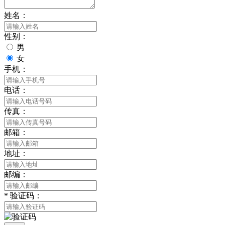
姓名：
性别：
男
女
手机：
电话：
传真：
邮箱：
地址：
邮编：
*
验证码：