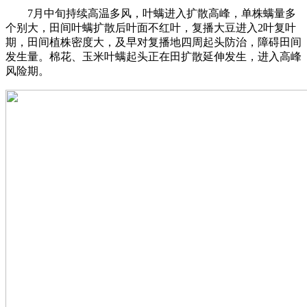
7月中旬持续高温多风，叶螨进入扩散高峰，单株螨量多
个别大，田间叶螨扩散后叶面不红叶，复播大豆进入2叶复叶
期，田间植株密度大，及早对复播地四周起头防治，障碍田间
发生量。棉花、玉米叶螨起头正在田扩散延伸发生，进入高峰
风险期。