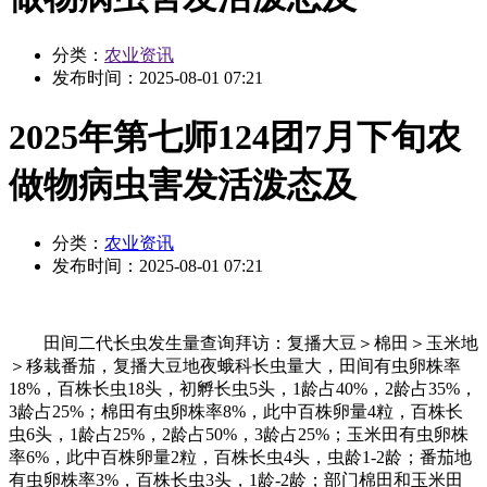
分类：
农业资讯
发布时间：
2025-08-01 07:21
2025年第七师124团7月下旬农
做物病虫害发活泼态及
分类：
农业资讯
发布时间：
2025-08-01 07:21
田间二代长虫发生量查询拜访：复播大豆＞棉田＞玉米地
＞移栽番茄，复播大豆地夜蛾科长虫量大，田间有虫卵株率
18%，百株长虫18头，初孵长虫5头，1龄占40%，2龄占35%，
3龄占25%；棉田有虫卵株率8%，此中百株卵量4粒，百株长
虫6头，1龄占25%，2龄占50%，3龄占25%；玉米田有虫卵株
率6%，此中百株卵量2粒，百株长虫4头，虫龄1-2龄；番茄地
有虫卵株率3%，百株长虫3头，1龄-2龄；部门棉田和玉米田