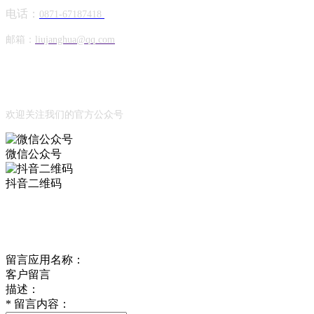
电话：
0871-67187418
邮箱：
liujanghua@qq.com
Official Account
公众号
欢迎关注我们的官方公众号
微信公众号
抖音二维码
Online Message
在线留言
留言应用名称：
客户留言
描述：
*
留言内容：