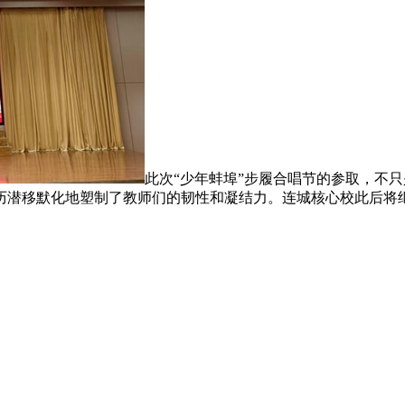
此次“少年蚌埠”步履合唱节的参取，不
历潜移默化地塑制了教师们的韧性和凝结力。连城核心校此后将