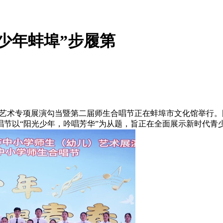
“少年蚌埠”步履第
儿）艺术专项展演勾当暨第二届师生合唱节正在蚌埠市文化馆举行
唱节以“阳光少年，吟唱芳华”为从题，旨正在全面展示新时代青