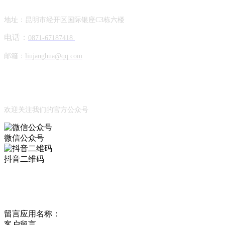
联系方式
地址：昆明市经开区国际银座C3栋六楼
电话：
0871-67187418
邮箱：
liujanghua@qq.com
Official Account
公众号
欢迎关注我们的官方公众号
微信公众号
抖音二维码
Online Message
在线留言
留言应用名称：
客户留言