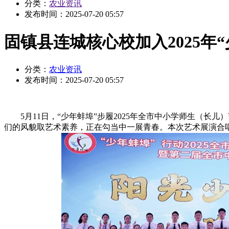
分类：
农业资讯
发布时间：
2025-07-20 05:57
固镇县连城核心校加入2025年
分类：
农业资讯
发布时间：
2025-07-20 05:57
5月11日，“少年蚌埠”步履2025年全市中小学师生（长
们的风貌取艺术素养，正在勾当中一展青春。本次艺术展演合