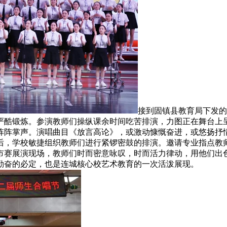
接到固镇县教育局下发的
严酷锻炼。参演教师们操纵课余时间吃苦排演，力图正在舞台上呈
阵阵掌声。演唱曲目《放言高论》，或激动慷慨奋进，或悠扬抒
后，学校敏捷组织教师们进行紧锣密鼓的排演。邀请专业指点教
市赛展演现场，教师们时而密意咏叹，时而活力律动，用他们出
勤奋的必定，也是连城核心校艺术教育的一次活泼展现。