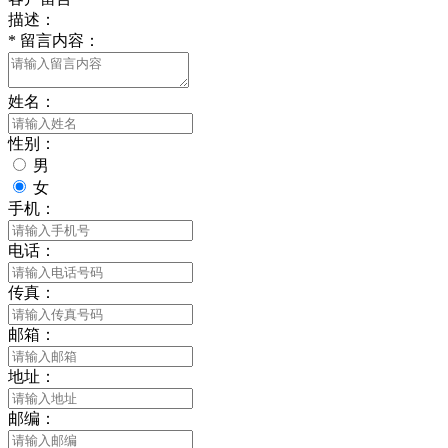
描述：
*
留言内容：
姓名：
性别：
男
女
手机：
电话：
传真：
邮箱：
地址：
邮编：