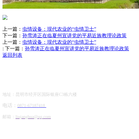
上一篇：
虫情设备：现代农业的“虫情卫士”
下一篇：
孙雪涛正在临夏州宣讲党的平易近族教理论政策
上一篇：
虫情设备：现代农业的“虫情卫士”
:
下一篇：
孙雪涛正在临夏州宣讲党的平易近族教理论政策
返回列表
Contact Information
联系方式
地址：昆明市经开区国际银座C3栋六楼
电话：
0871-67187418
邮箱：
liujanghua@qq.com
Official Account