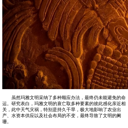
虽然玛雅文明采纳了多种顺应办法，最终仍未能避免的命
运。研究表白，玛雅文明的衰亡取多种要素的彼此感化亲近相
关，此中天气灾祸，特别是持久干旱，极大地影响了农业出
产、水资本供应以及社会布局的不变，最终导致了文明的阑
珊。