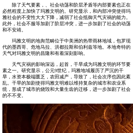
除了天气要素，、社会动荡和阶层矛盾等内部要素也正在
必然程度上加快了玛雅文明的。研究显示，和内部冲突使得玛
雅社会的不变性大大下降，减弱了社会抵御天气灾祸的能力。
此外，社会不服等加剧了阶层冲突，进一步加剧了社会的动荡
和不安靖。
玛雅文明的地舆范畴位于中美洲的热带雨林地域，包罗现
代的墨西哥、危地马拉、洪都拉斯和伯利兹等地。本地奇特的
天气对玛雅文明的昌隆和有着深刻影响。
天气灾祸的影响深远，起首，干旱成为玛雅文明的环节要
素之一。研究显示，公元9世纪，玛雅地域履历了严沉的干
旱，水资本极端匮乏，农田减产，导致了，社会次序也因此紊
乱。干旱的加剧使得玛雅文明难以维持复杂的城市和农业系
统，形成了城市的烧毁和大量生齿的迁移，进一步加剧了社会
的不不变。