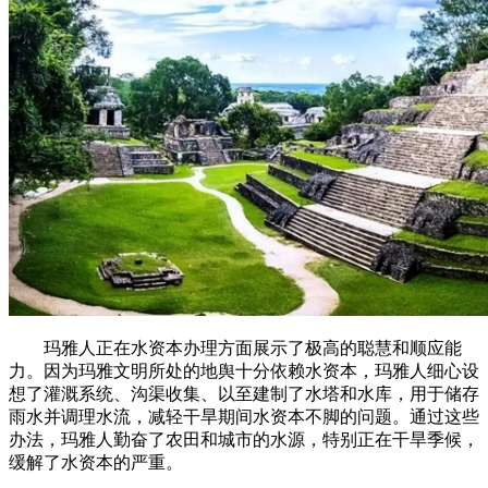
玛雅人正在水资本办理方面展示了极高的聪慧和顺应能
力。因为玛雅文明所处的地舆十分依赖水资本，玛雅人细心设
想了灌溉系统、沟渠收集、以至建制了水塔和水库，用于储存
雨水并调理水流，减轻干旱期间水资本不脚的问题。通过这些
办法，玛雅人勤奋了农田和城市的水源，特别正在干旱季候，
缓解了水资本的严重。