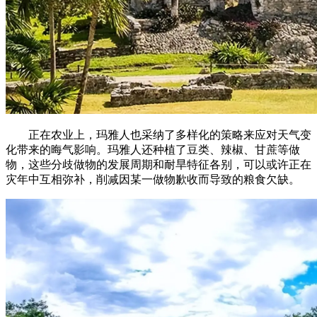
正在农业上，玛雅人也采纳了多样化的策略来应对天气变
化带来的晦气影响。玛雅人还种植了豆类、辣椒、甘蔗等做
物，这些分歧做物的发展周期和耐旱特征各别，可以或许正在
灾年中互相弥补，削减因某一做物歉收而导致的粮食欠缺。