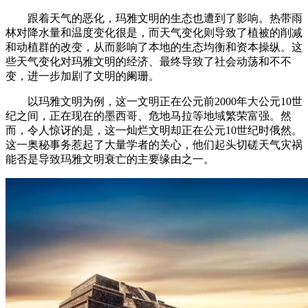
跟着天气的恶化，玛雅文明的生态也遭到了影响。热带雨
林对降水量和温度变化很是，而天气变化则导致了植被的削减
和动植群的改变，从而影响了本地的生态均衡和资本操纵。这
些天气变化对玛雅文明的经济、最终导致了社会动荡和不不
变，进一步加剧了文明的阑珊。
以玛雅文明为例，这一文明正在公元前2000年大公元10世
纪之间，正在现在的墨西哥、危地马拉等地域繁荣富强。然
而，令人惊讶的是，这一灿烂文明却正在公元10世纪时俄然。
这一奥秘事务惹起了大量学者的关心，他们起头切磋天气灾祸
能否是导致玛雅文明衰亡的主要缘由之一。