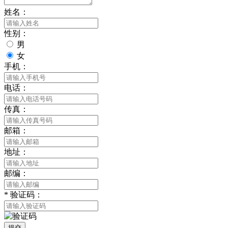
姓名：
性别：
男
女
手机：
电话：
传真：
邮箱：
地址：
邮编：
*
验证码：
提交