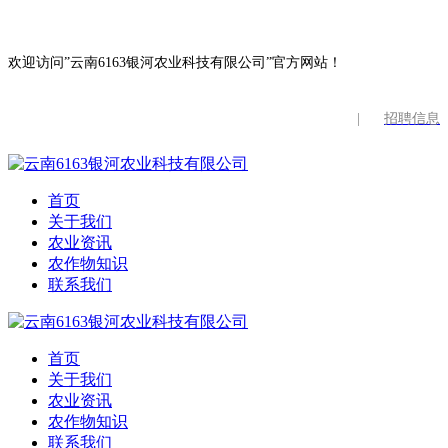
欢迎访问”云南6163银河农业科技有限公司”官方网站！
|
招聘信息
首页
关于我们
农业资讯
农作物知识
联系我们
首页
关于我们
农业资讯
农作物知识
联系我们