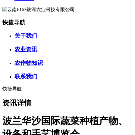
快捷导航
关于我们
农业资讯
农作物知识
联系我们
快捷导航
资讯详情
波兰华沙国际蔬菜种植产物、
设备和手艺博览会