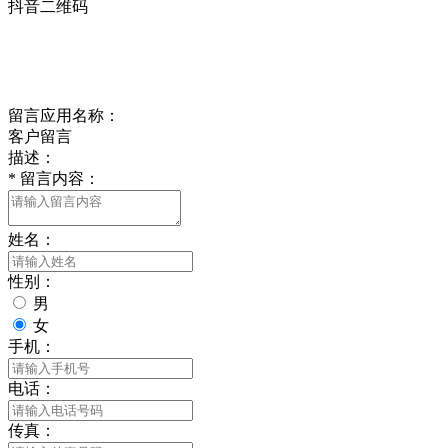
抖音二维码
Online Message
在线留言
留言应用名称：
客户留言
描述：
*
留言内容：
姓名：
性别：
男
女
手机：
电话：
传真：