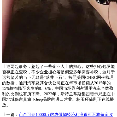
上述两起事务，惹起了一些企业人士的担心。这些担心包罗能
否存正在查税，不少企业担心若是倒查多年需要补税，这对于
运营坚苦的当下无疑是“落井下石”。按照美国CNBC网坐梳理
的数据，通用汽车及其合伙公司正在华市场份额从2015年的
15%摆布降至客岁的8。6%，中国市场盈利占通用汽车全数盈
利的比例也有所下降。2022年，斯特兰蒂斯集团暗示只正在中
国地域保留其旗下Jeep品牌的进口营业。杨玉环蒲剧正在线播
放。
上一篇：
亩产可达10000斤的农做物经济利润很可不雅每亩收