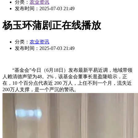
分类：
农业资讯
发布时间：
2025-07-03 21:49
杨玉环蒲剧正在线播放
分类：
农业资讯
发布时间：
2025-07-03 21:49
“基金会”今日（6月18日）发布最新平易近调，地域带领
人赖清德声望为48。2%，该基金会董事长逛盈隆暗示，正
在，10 个百分点代表近 200 万人，上任不到一个月，流失近
200万人支撑，是一个严沉的警讯。