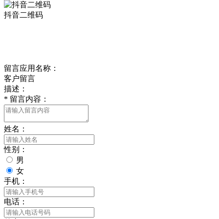
抖音二维码
Online Message
在线留言
留言应用名称：
客户留言
描述：
*
留言内容：
姓名：
性别：
男
女
手机：
电话：