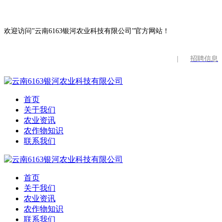
欢迎访问”云南6163银河农业科技有限公司”官方网站！
|
招聘信息
首页
关于我们
农业资讯
农作物知识
联系我们
首页
关于我们
农业资讯
农作物知识
联系我们