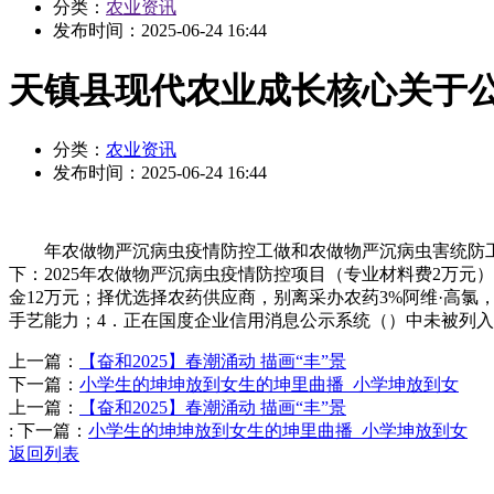
分类：
农业资讯
发布时间：
2025-06-24 16:44
天镇县现代农业成长核心关于公开
分类：
农业资讯
发布时间：
2025-06-24 16:44
年农做物严沉病虫疫情防控工做和农做物严沉病虫害统防工
下：2025年农做物严沉病虫疫情防控项目（专业材料费2万
金12万元；择优选择农药供应商，别离采办农药3%阿维·高氯
手艺能力；4．正在国度企业信用消息公示系统（）中未被列
上一篇：
【奋和2025】春潮涌动 描画“丰”景
下一篇：
小学生的坤坤放到女生的坤里曲播_小学坤放到女
上一篇：
【奋和2025】春潮涌动 描画“丰”景
:
下一篇：
小学生的坤坤放到女生的坤里曲播_小学坤放到女
返回列表