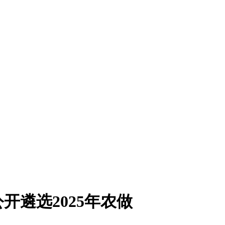
遴选2025年农做