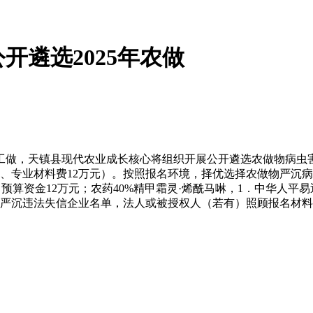
遴选2025年农做
做，天镇县现代农业成长核心将组织开展公开遴选农做物病虫害
元）、专业材料费12万元）。按照报名环境，择优选择农做物严
，预算资金12万元；农药40%精甲霜灵·烯酰马啉，1．中华人
入严沉违法失信企业名单，法人或被授权人（若有）照顾报名材