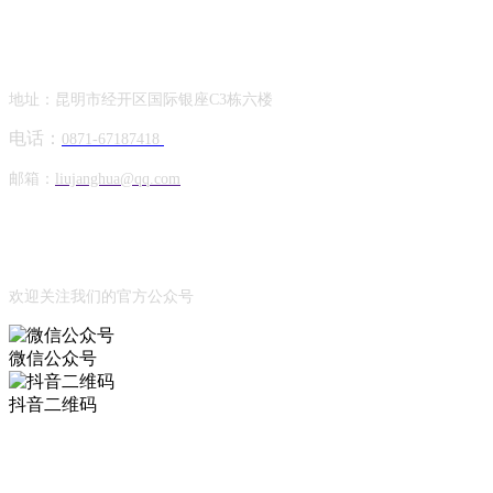
Contact Information
联系方式
地址：昆明市经开区国际银座C3栋六楼
电话：
0871-67187418
邮箱：
liujanghua@qq.com
Official Account
公众号
欢迎关注我们的官方公众号
微信公众号
抖音二维码
Online Message
在线留言