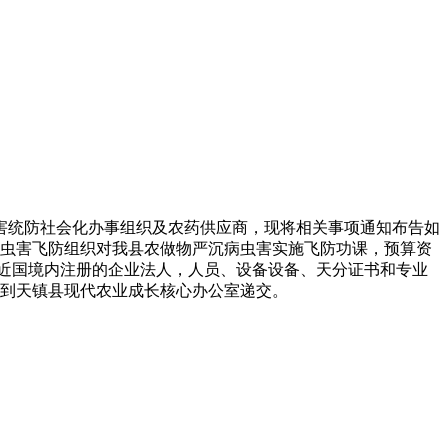
统防社会化办事组织及农药供应商，现将相关事项通知布告如
沉病虫害飞防组织对我县农做物严沉病虫害实施飞防功课，预算资
平易近国境内注册的企业法人，人员、设备设备、天分证书和专业
料到天镇县现代农业成长核心办公室递交。