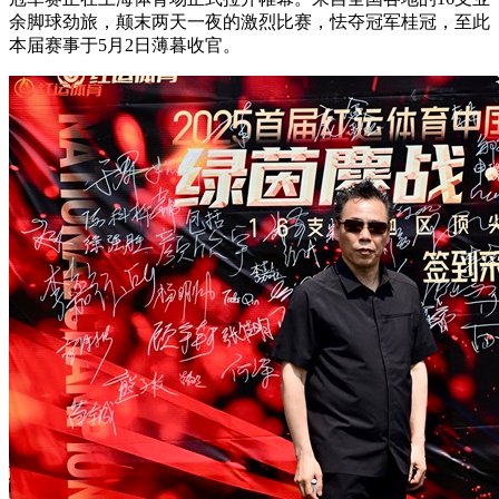
余脚球劲旅，颠末两天一夜的激烈比赛，怯夺冠军桂冠，至此
本届赛事于5月2日薄暮收官。