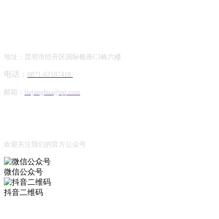
Contact Information
联系方式
地址：昆明市经开区国际银座C3栋六楼
电话：
0871-67187418
邮箱：
liujanghua@qq.com
Official Account
公众号
欢迎关注我们的官方公众号
微信公众号
抖音二维码
Online Message