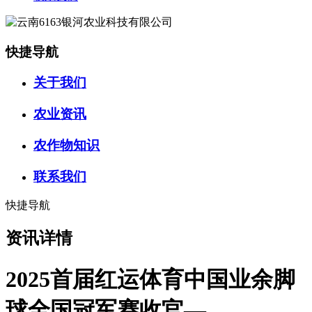
快捷导航
关于我们
农业资讯
农作物知识
联系我们
快捷导航
资讯详情
2025首届红运体育中国业余脚
球全国冠军赛收官—