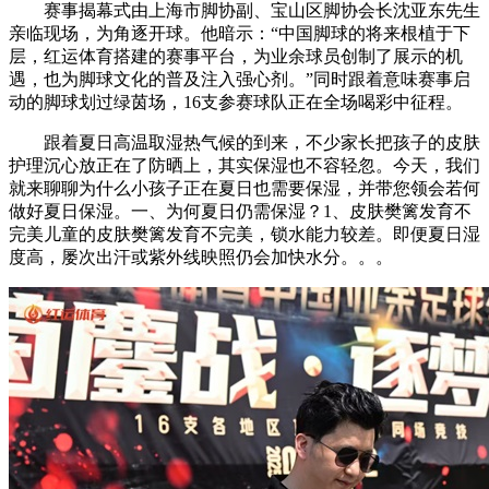
赛事揭幕式由上海市脚协副、宝山区脚协会长沈亚东先生
亲临现场，为角逐开球。他暗示：“中国脚球的将来根植于下
层，红运体育搭建的赛事平台，为业余球员创制了展示的机
遇，也为脚球文化的普及注入强心剂。”同时跟着意味赛事启
动的脚球划过绿茵场，16支参赛球队正在全场喝彩中征程。
跟着夏日高温取湿热气候的到来，不少家长把孩子的皮肤
护理沉心放正在了防晒上，其实保湿也不容轻忽。今天，我们
就来聊聊为什么小孩子正在夏日也需要保湿，并带您领会若何
做好夏日保湿。一、为何夏日仍需保湿？1、皮肤樊篱发育不
完美儿童的皮肤樊篱发育不完美，锁水能力较差。即便夏日湿
度高，屡次出汗或紫外线映照仍会加快水分。。。