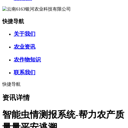
快捷导航
关于我们
农业资讯
农作物知识
联系我们
快捷导航
资讯详情
智能虫情测报系统-帮力农产质
量量平安逃溯。