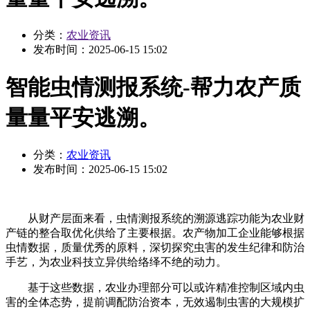
分类：
农业资讯
发布时间：
2025-06-15 15:02
智能虫情测报系统-帮力农产质
量量平安逃溯。
分类：
农业资讯
发布时间：
2025-06-15 15:02
从财产层面来看，虫情测报系统的溯源逃踪功能为农业财
产链的整合取优化供给了主要根据。农产物加工企业能够根据
虫情数据，质量优秀的原料，深切探究虫害的发生纪律和防治
手艺，为农业科技立异供给络绎不绝的动力。
基于这些数据，农业办理部分可以或许精准控制区域内虫
害的全体态势，提前调配防治资本，无效遏制虫害的大规模扩