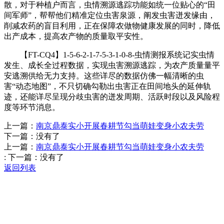
散，对于种植户而言，虫情溯源逃踪功能如统一位贴心的“田
间军师”，帮帮他们精准定位虫害泉源，阐发虫害迸发缘由，
削减农药的盲目利用，正在保障农做物健康发展的同时，降低
出产成本，提高农产物的质量取平安性。
【FT-CQ4】1-5-6-2-1-7-5-3-1-0-8-虫情测报系统记实虫情
发生、成长全过程数据，实现虫害溯源逃踪，为农产质量量平
安逃溯供给无力支持。这些详尽的数据仿佛一幅清晰的虫
害“动态地图”，不只切确勾勒出虫害正在田间地头的延伸轨
迹，还能详尽呈现分歧虫害的迸发周期、活跃时段以及风险程
度等环节消息。
上一篇：
南京鼎泰实小开展春耕节勾当萌娃变身小农夫劳
下一篇：没有了
上一篇：
南京鼎泰实小开展春耕节勾当萌娃变身小农夫劳
:
下一篇：没有了
返回列表
Contact Information
联系方式