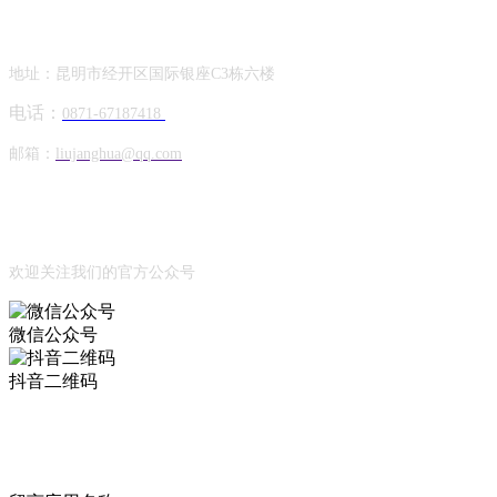
联系方式
地址：昆明市经开区国际银座C3栋六楼
电话：
0871-67187418
邮箱：
liujanghua@qq.com
Official Account
公众号
欢迎关注我们的官方公众号
微信公众号
抖音二维码
Online Message
在线留言