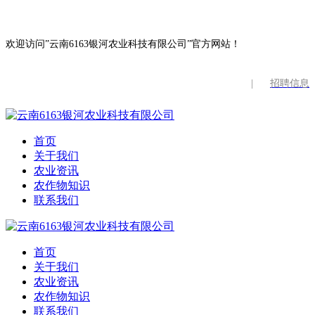
欢迎访问”云南6163银河农业科技有限公司”官方网站！
|
招聘信息
首页
关于我们
农业资讯
农作物知识
联系我们
首页
关于我们
农业资讯
农作物知识
联系我们