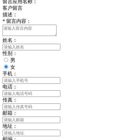
留言应用名称：
客户留言
描述：
*
留言内容：
姓名：
性别：
男
女
手机：
电话：
传真：
邮箱：
地址：
邮编：