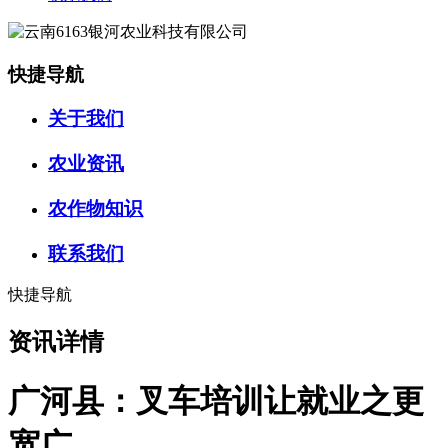
快捷导航
关于我们
农业资讯
农作物知识
联系我们
快捷导航
资讯详情
广河县：叉车培训让就业之更
宽广