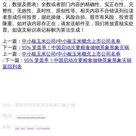
立，数据及图表）全数或者部门内容的精确性、实正在性、完
整性、无效性、及时性、原创性等。相关内容不合错误列位读
者形成任何投资，据此操做，风险自担。股市有风险，投资需
隆重。如对该内容存正在，请发送邮件至，我们将放置核实处
置。如该文标识表记标帜为算法生成！
上一篇：
中小板玉米公司(中小板玉米概念上市公司名单
下一篇：
95% 笼盖率！中国启动次要粮食做物景象形象灾祸
上一篇：
中小板玉米公司(中小板玉米概念上市公司名单
:
下一篇：
95% 笼盖率！中国启动次要粮食做物景象形象灾祸
返回列表
Contact Information
联系方式
地址：昆明市经开区国际银座C3栋六楼
电话：
0871-67187418
邮箱：
liujanghua@qq.com