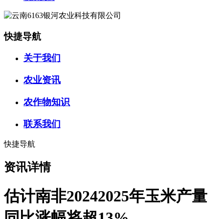
快捷导航
关于我们
农业资讯
农作物知识
联系我们
快捷导航
资讯详情
估计南非20242025年玉米产量
同比涨幅将超13%