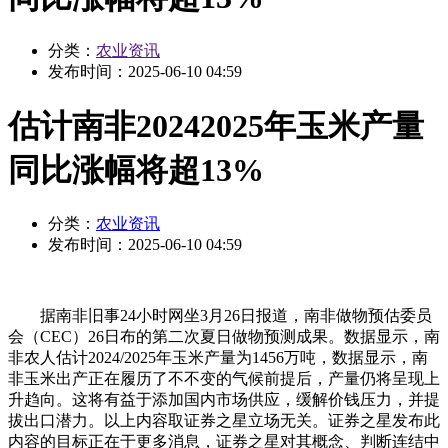
分类：
农业资讯
发布时间：
2025-06-10 04:59
估计南非20242025年玉米产量
同比涨幅将超13%
分类：
农业资讯
发布时间：
2025-06-10 04:59
据南非旧事24小时网坐3月26日报道，南非做物预估委员
会（CEC）26日布的第二次夏日做物预测成果。数据显示，南
非农人估计2024/2025年玉米产量为1456万吨，数据显示，南
非玉米出产正在履历了不不变的气候前提后，产量仍将呈现上
升趋向。这将有益于添加国内市场供应，缓解价钱压力，并提
拔出口潜力。以上内容取证券之星立场无关。证券之星发布此
内容的目标正在于更多消息，证券之星对其概念、判断连结中