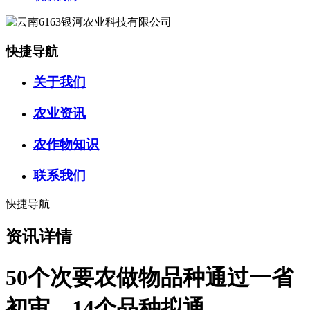
快捷导航
关于我们
农业资讯
农作物知识
联系我们
快捷导航
资讯详情
50个次要农做物品种通过一省
初审、14个品种拟通