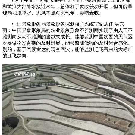
6月上中旬，大部气温接近常年同期或略偏高，华北大部
和黄淮大部降水接近常年，总体利于麦收获功开展，但可能呈
现局地强降水、大风等强对流气候，影响麦收。
中国景象形象局景象形象探测核心系统室副从任 吴东
丽：中国景象形象局的农业景象形象不雅测网实现了由人工不
雅测向从动不雅测的逾越式成长。能够监测中国次要的天气区
次要做物发育期的及时进展，能够监测做物的及时光合感化。
别的，基于气候雷达的晴空回波，能够监测迁飞害虫的大标准
的迁飞趋向。