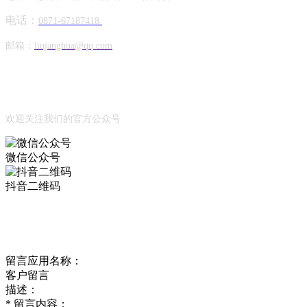
电话：
0871-67187418
邮箱：
liujanghua@qq.com
Official Account
公众号
欢迎关注我们的官方公众号
微信公众号
抖音二维码
Online Message
在线留言
留言应用名称：
客户留言
描述：
*
留言内容：