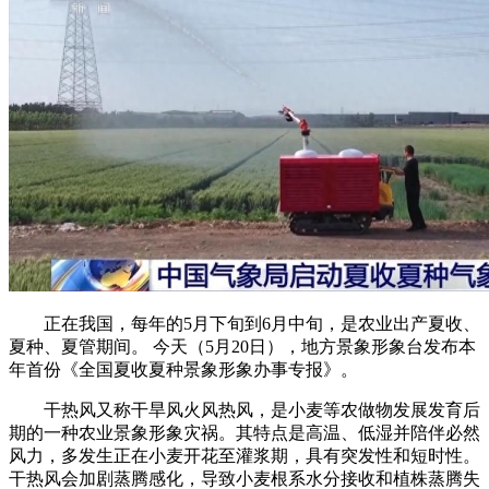
正在我国，每年的5月下旬到6月中旬，是农业出产夏收、
夏种、夏管期间。 今天（5月20日），地方景象形象台发布本
年首份《全国夏收夏种景象形象办事专报》。
干热风又称干旱风火风热风，是小麦等农做物发展发育后
期的一种农业景象形象灾祸。其特点是高温、低湿并陪伴必然
风力，多发生正在小麦开花至灌浆期，具有突发性和短时性。
干热风会加剧蒸腾感化，导致小麦根系水分接收和植株蒸腾失