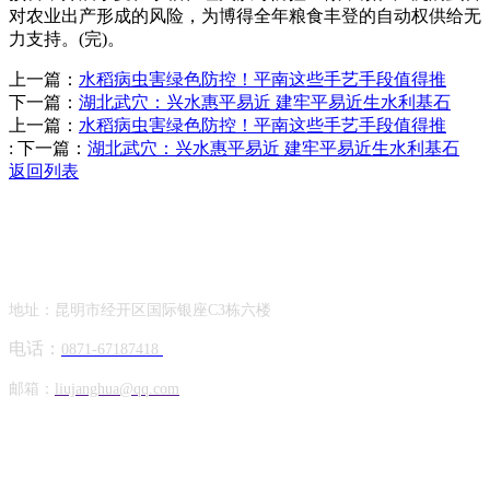
对农业出产形成的风险，为博得全年粮食丰登的自动权供给无
力支持。(完)。
上一篇：
水稻病虫害绿色防控！平南这些手艺手段值得推
下一篇：
湖北武穴：兴水惠平易近 建牢平易近生水利基石
上一篇：
水稻病虫害绿色防控！平南这些手艺手段值得推
:
下一篇：
湖北武穴：兴水惠平易近 建牢平易近生水利基石
返回列表
Contact Information
联系方式
地址：昆明市经开区国际银座C3栋六楼
电话：
0871-67187418
邮箱：
liujanghua@qq.com
Official Account
公众号