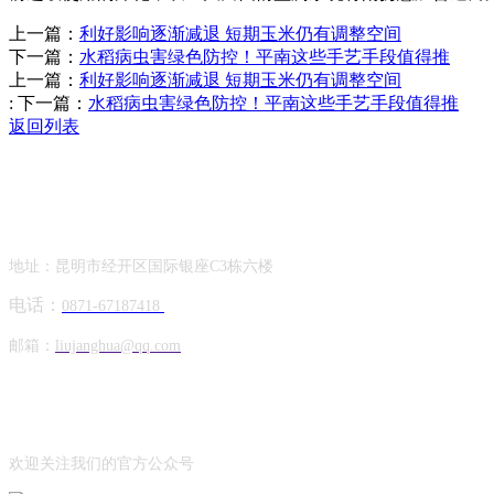
上一篇：
利好影响逐渐减退 短期玉米仍有调整空间
下一篇：
水稻病虫害绿色防控！平南这些手艺手段值得推
上一篇：
利好影响逐渐减退 短期玉米仍有调整空间
:
下一篇：
水稻病虫害绿色防控！平南这些手艺手段值得推
返回列表
Contact Information
联系方式
地址：昆明市经开区国际银座C3栋六楼
电话：
0871-67187418
邮箱：
liujanghua@qq.com
Official Account
公众号
欢迎关注我们的官方公众号