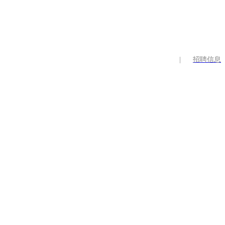
|
招聘信息