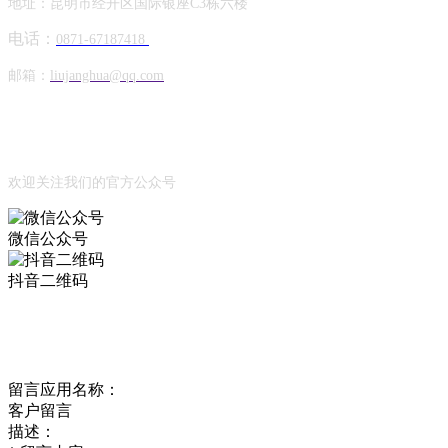
地址：昆明市经开区国际银座C3栋六楼
电话：
0871-67187418
邮箱：
liujanghua@qq.com
Official Account
公众号
欢迎关注我们的官方公众号
微信公众号
抖音二维码
Online Message
在线留言
留言应用名称：
客户留言
描述：