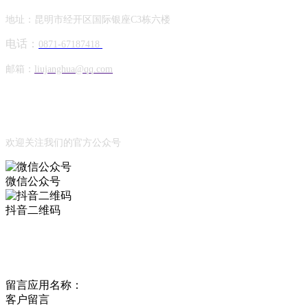
地址：昆明市经开区国际银座C3栋六楼
电话：
0871-67187418
邮箱：
liujanghua@qq.com
Official Account
公众号
欢迎关注我们的官方公众号
微信公众号
抖音二维码
Online Message
在线留言
留言应用名称：
客户留言