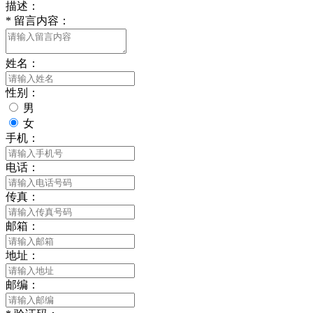
描述：
*
留言内容：
姓名：
性别：
男
女
手机：
电话：
传真：
邮箱：
地址：
邮编：