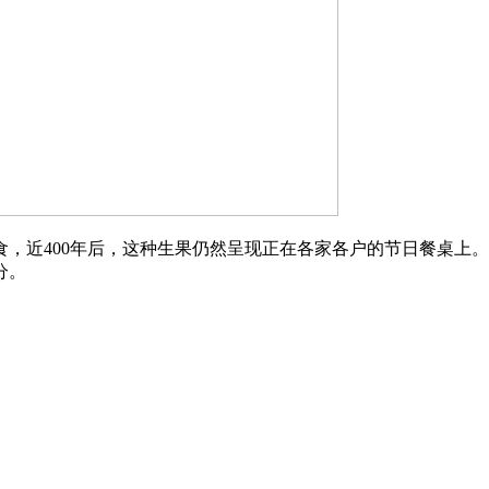
近400年后，这种生果仍然呈现正在各家各户的节日餐桌上。
分。