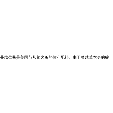
蔓越莓酱是美国节从菜火鸡的保守配料。由于蔓越莓本身的酸