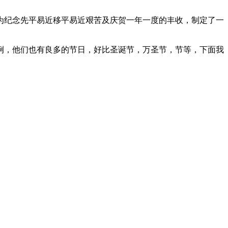
纪念先平易近移平易近艰苦及庆贺一年一度的丰收，制定了一
，他们也有良多的节日，好比圣诞节，万圣节，节等，下面我