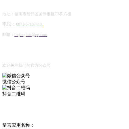
联系方式
地址：昆明市经开区国际银座C3栋六楼
电话：
0871-67187418
邮箱：
liujanghua@qq.com
Official Account
公众号
欢迎关注我们的官方公众号
微信公众号
抖音二维码
Online Message
在线留言
留言应用名称：