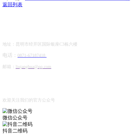
返回列表
Contact Information
联系方式
地址：昆明市经开区国际银座C3栋六楼
电话：
0871-67187418
邮箱：
liujanghua@qq.com
Official Account
公众号
欢迎关注我们的官方公众号
微信公众号
抖音二维码