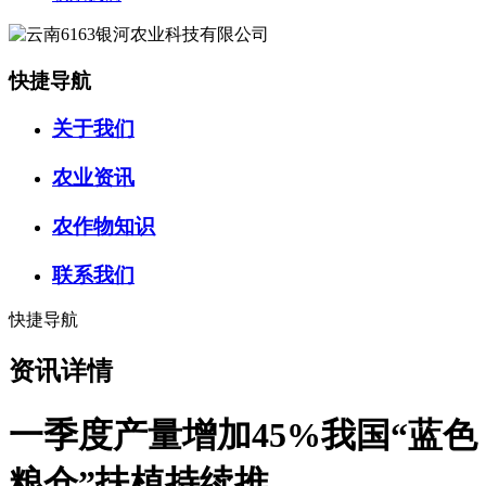
快捷导航
关于我们
农业资讯
农作物知识
联系我们
快捷导航
资讯详情
一季度产量增加45%我国“蓝色
粮仓”扶植持续推