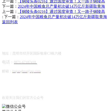
上一篇：
【铜陵头条0216】通过国度审查！又一路子铜陵高
下一篇：
2024年中国粮食总产量初次破14万亿斤新疆取青海
上一篇：
【铜陵头条0216】通过国度审查！又一路子铜陵高
:
下一篇：
2024年中国粮食总产量初次破14万亿斤新疆取青海
返回列表
Contact Information
联系方式
地址：昆明市经开区国际银座C3栋六楼
电话：
0871-67187418
邮箱：
liujanghua@qq.com
Official Account
公众号
欢迎关注我们的官方公众号