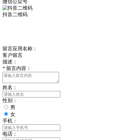
微信公众号
抖音二维码
Online Message
在线留言
留言应用名称：
客户留言
描述：
*
留言内容：
姓名：
性别：
男
女
手机：
电话：