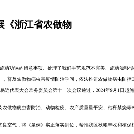
展《浙江省农做物
药功课的留意事项、处理了我们手艺规范不完美、施药漂移‘误
，普及农做物病虫害疫情防治学问，依法推进农做物病虫防控工
易近代表大会常务委员会第十一次会议通过，2024年9月1日
农做物病虫害防治、动物检疫、农产质量量平安、秸秆禁烧等相
良空气，将《条例》实正落实到位，帮推我区秋粮丰收和植保