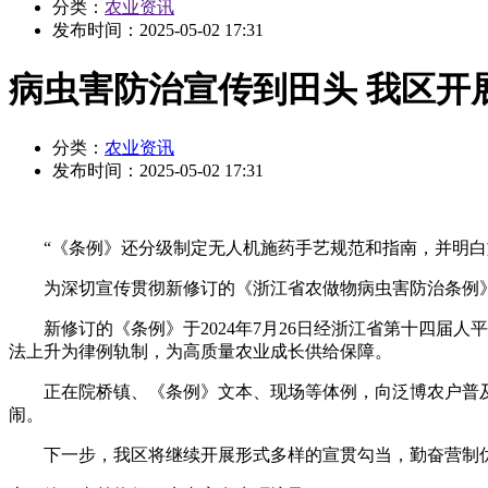
分类：
农业资讯
发布时间：
2025-05-02 17:31
病虫害防治宣传到田头 我区开
分类：
农业资讯
发布时间：
2025-05-02 17:31
“《条例》还分级制定无人机施药手艺规范和指南，并明白施
为深切宣传贯彻新修订的《浙江省农做物病虫害防治条例》
新修订的《条例》于2024年7月26日经浙江省第十四届人平
法上升为律例轨制，为高质量农业成长供给保障。
正在院桥镇、《条例》文本、现场等体例，向泛博农户普及
闹。
下一步，我区将继续开展形式多样的宣贯勾当，勤奋营制优