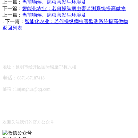
上一篇：
当前物候、病虫害发生环境及
下一篇：
智能化农业：若何操纵病虫害监测系统提高做物
上一篇：
当前物候、病虫害发生环境及
:
下一篇：
智能化农业：若何操纵病虫害监测系统提高做物
返回列表
Contact Information
联系方式
地址：昆明市经开区国际银座C3栋六楼
电话：
0871-67187418
邮箱：
liujanghua@qq.com
Official Account
公众号
欢迎关注我们的官方公众号