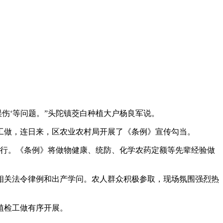
伤‘等问题。”头陀镇茭白种植大户杨良军说。
做，连日来，区农业农村局开展了《条例》宣传勾当。
起施行。《条例》将做物健康、统防、化学农药定额等先辈经验做
关法令律例和出产学问。农人群众积极参取，现场氛围强烈热
植检工做有序开展。