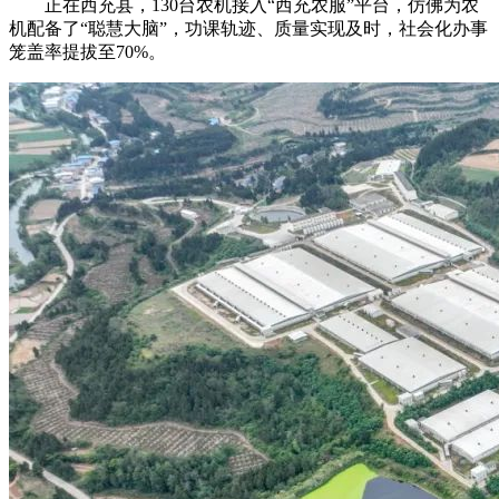
正在西充县，130台农机接入“西充农服”平台，仿佛为农
机配备了“聪慧大脑”，功课轨迹、质量实现及时，社会化办事
笼盖率提拔至70%。