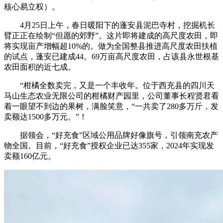
核心易立权）。
4月25日上午，春日暖阳下的蓬安县泥巴寺村，挖掘机长
臂正正在绘制“但愿的郊野”。这片即将建成的高尺度农田，即
将实现亩产增幅超10%的。做为全国整县推进高尺度农田扶植
的试点，蓬安已建成44。69万亩高尺度农田，占该县永世根基
农田面积的近七成。
“柑橘全数卖完，又是一个丰收年。位于西充县的四川天
马山生态农业无限公司的柑橘财产园里，公司董事长程贤君看
着一眼望不到边的果树，满脸笑意，“一共卖了280多万斤，发
卖额达1500多万元。”！
据领会，“好充食”区域公用品牌好像旗号，引领南充农产
物全国。目前，“好充食”授权企业已达355家，2024年实现发
卖额160亿元。