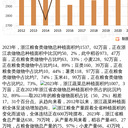
2023年，浙江粮食类做物总种植面积约1537。02万亩，正在浙
江农做物总种植面积中比沉约50。2%，此中稻谷973。47万
亩，正在粮食类做物中占比约63。33%；小麦228。92万亩，
正在粮食类做物中占比约14。89%；豆类160。39万亩，正在
粮食类做物中占比约10。44%；薯类118。97万亩，正在粮食
类做物中占比约7。74%；玉米41。99万亩，正在粮食类做物
中占比约2。73%。
2023年，浙江蔬菜总种植面积约1007。3
万亩，正在2023年浙江省农做物总种植面积中所占的比沉约
32。89%——取2023年的粮食做物面积占比（50。2%）相差
17。31个百分点。从趋向来看，2012年以来，浙江蔬菜种植面
积全体呈波动增加趋向。
浙江粮食产量跟着全省种植面积的
变化而波动，全体连结正在600万吨摆布。2023年，浙江省粮
食总产量达638。79万吨，从产量布局来看，稻谷产量485。27
万吨，占粮食做物总产量的75。97%；小麦产量66。43万吨，