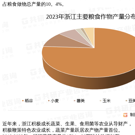
占粮食做物总产量的10。4%。
近年来，浙江积极成长蔬菜、生果、食用菌等农业从导财产，
积极鞭策特色农业成长，蔬菜产量跃居农产物产量首位。