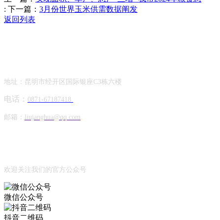
:
下一篇：
3月份世界玉米供需数据阐发
返回列表
Contact Information
联系方式
地址：昆明市经开区国际银座C3栋六楼
电话：
0871-67187418
邮箱：
liujanghua@qq.com
Official Account
公众号
欢迎关注我们的官方公众号
微信公众号
抖音二维码