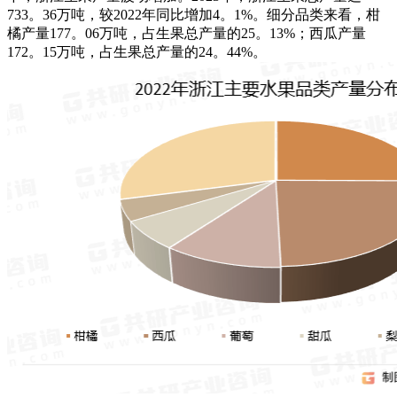
733。36万吨，较2022年同比增加4。1%。细分品类来看，柑
橘产量177。06万吨，占生果总产量的25。13%；西瓜产量
172。15万吨，占生果总产量的24。44%。