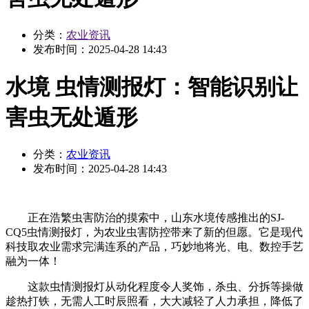
分类：
农业资讯
发布时间：
2025-04-28 14:43
水境 虫情测报灯：智能识别让
害虫无处遁形
分类：
农业资讯
发布时间：
2025-04-28 14:43
正在浩繁虫害防治的摸索中，山东水境传感推出的SJ-
CQ5虫情测报灯，为农业虫害防控带来了新的但愿。它是现代
科技取农业需求完满连系的产品，巧妙地将光、电、数控手艺
融为一体！
这款虫情测报灯从动化程度令人奖饰，杀虫、分拆等操做
趁热打铁，无需人工时辰照看，大大减轻了人力承担，降低了