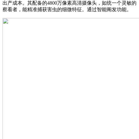
出产成本。其配备的4800万像素高清摄像头，如统一个灵敏的
察看者，能精准捕获害虫的细微特征。通过智能阐发功能。