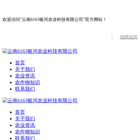
欢迎访问”云南6163银河农业科技有限公司”官方网站！
|
招聘信息
首页
关于我们
农业资讯
农作物知识
联系我们
首页
关于我们
农业资讯
农作物知识
联系我们