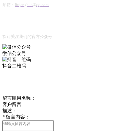
邮箱：
liujanghua@qq.com
Official Account
公众号
欢迎关注我们的官方公众号
微信公众号
抖音二维码
Online Message
在线留言
留言应用名称：
客户留言
描述：
*
留言内容：