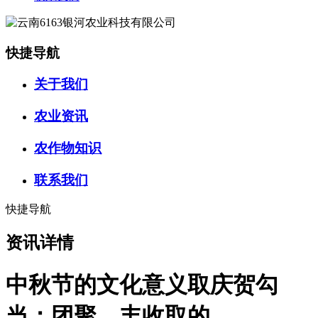
快捷导航
关于我们
农业资讯
农作物知识
联系我们
快捷导航
资讯详情
中秋节的文化意义取庆贺勾
当：团聚、丰收取的