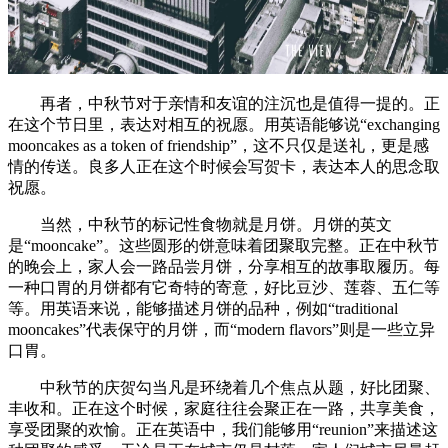
再者，中秋节对于亲情和友谊的注沉也是值得一提的。正
在这个节日里，表达对相互的祝愿。用英语能够说“exchanging
mooncakes as a token of friendship”，这不只仅是送礼，更是感
情的传送。良多人正在这个时候会写贺卡，表达本人的思念取
祝愿。
当然，中秋节的标记性食物就是月饼。月饼的英文
是“mooncake”。这些圆形的饼意味着团聚取完整。正在中秋节
的晚会上，家人会一路品尝月饼，分享相互的故事取履历。每
一种口胃的月饼都有它奇特的寄意，好比豆沙、莲蓉、五仁等
等。用英语来说，能够描述月饼的品种，例如“traditional
mooncakes”代表保守的月饼，而“modern flavors”则是一些立异
口胃。
中秋节的庆贺勾当凡是环绕着几个焦点从题，好比团聚、
丰收和。正在这个时候，家庭往往会聚正在一路，共享美食，
享受团聚的欢愉。正在英语中，我们能够用“reunion”来描述这