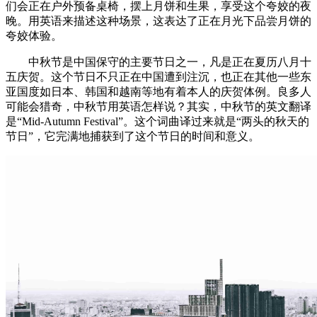
们会正在户外预备桌椅，摆上月饼和生果，享受这个夸姣的夜
晚。用英语来描述这种场景，这表达了正在月光下品尝月饼的
夸姣体验。
中秋节是中国保守的主要节日之一，凡是正在夏历八月十
五庆贺。这个节日不只正在中国遭到注沉，也正在其他一些东
亚国度如日本、韩国和越南等地有着本人的庆贺体例。良多人
可能会猎奇，中秋节用英语怎样说？其实，中秋节的英文翻译
是“Mid-Autumn Festival”。这个词曲译过来就是“两头的秋天的
节日”，它完满地捕获到了这个节日的时间和意义。