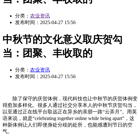
分类：
农业资讯
发布时间：
2025-04-27 15:56
中秋节的文化意义取庆贺勾
当：团聚、丰收取的
分类：
农业资讯
发布时间：
2025-04-27 15:56
除了保守的庆贺体例，现代科技也让中秋节的庆贺体例变
得愈加多样化。很多人通过社交分享本人的中秋节庆贺勾当，
以至通过正在线平台取远正在异乡的亲朋一路“云弄月”。用英
语来说，就是“celebrating together online while being apart”，这
种新体例让人们即便身处分歧的处所，也能感遭到节日的空
气。