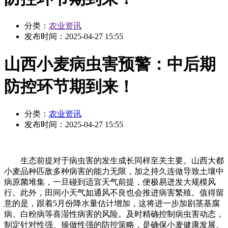
分类：
农业资讯
发布时间：
2025-04-27 15:55
山西小麦病虫害预警：中后期
防控环节期到来！
分类：
农业资讯
发布时间：
2025-04-27 15:55
生态前提对于病虫害的发生成长同样至关主要。山西大都
小麦品种匹敌多种病害的能力无限，加之持久连做导致土壤中
病原菌堆集，一旦碰到适宜天气前提，便极易迸发大规模风
行。此外，田间小天气如通风不良也会推进病害繁殖。值得留
意的是，跟着5月份降水量估计增加，这将进一步加剧茎基腐
病、白粉病等喜湿性病害的风险。及时精确控制病虫害动态，
制定针对性强、操做性强的防控策略，是确保小麦健康发展、