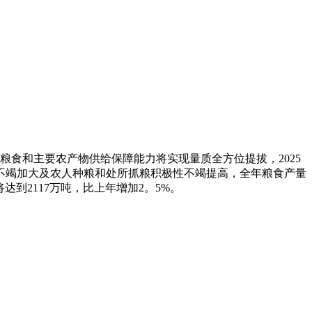
粮食和主要农产物供给保障能力将实现量质全方位提拔，2025
不竭加大及农人种粮和处所抓粮积极性不竭提高，全年粮食产量
达到2117万吨，比上年增加2。5%。