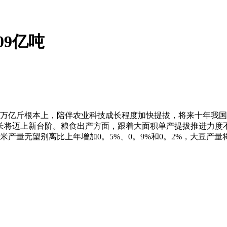
09亿吨
4万亿斤根本上，陪伴农业科技成长程度加快提拔，将来十年我国
长将迈上新台阶。粮食出产方面，跟着大面积单产提拔推进力度
产量无望别离比上年增加0。5%、0。9%和0。2%，大豆产量将