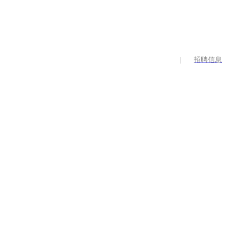
|
招聘信息