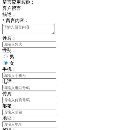
留言应用名称：
客户留言
描述：
*
留言内容：
姓名：
性别：
男
女
手机：
电话：
传真：
邮箱：
地址：