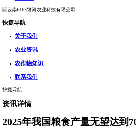
快捷导航
关于我们
农业资讯
农作物知识
联系我们
快捷导航
资讯详情
2025年我国粮食产量无望达到7