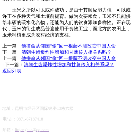
玉米之所以可以或许成功，是由于其顺应能力强，可以或
许正在多种天气和土壤前提育。做为次要粮食，玉米不只能供
给丰硕的碳水化合物，还能为人们的饮食添加多样性。正在现
代，玉米的衍生成品普遍使用于食物工业，而北方的农田上，
玉米种植更成为农村经济的支柱。
上一篇：
他拼命从邻国“偷”回一根藤不测改变中国人命
下一篇：
清朝生齿爆炸性增加和甘薯传入相关系吗？
上一篇：
他拼命从邻国“偷”回一根藤不测改变中国人命
:
下一篇：
清朝生齿爆炸性增加和甘薯传入相关系吗？
返回列表
Contact Information
联系方式
地址：昆明市经开区国际银座C3栋六楼
电话：
0871-67187418
邮箱：
liujanghua@qq.com