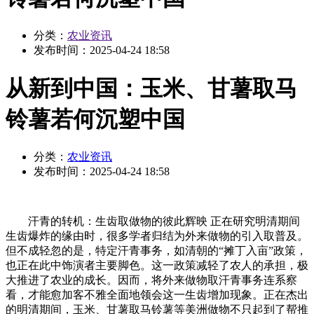
分类：
农业资讯
发布时间：
2025-04-24 18:58
从新到中国：玉米、甘薯取马
铃薯若何沉塑中国
分类：
农业资讯
发布时间：
2025-04-24 18:58
汗青的转机：生齿取做物的彼此辉映 正在研究明清期间
生齿爆炸的缘由时，很多学者归结为外来做物的引入取普及。
但不成轻忽的是，特定汗青事务，如清朝的“摊丁入亩”政策，
也正在此中饰演者主要脚色。这一政策减轻了农人的承担，极
大推进了农业的成长。因而，将外来做物取汗青事务连系察
看，才能愈加客不雅全面地领会这一生齿增加现象。正在杰出
的明清期间，玉米、甘薯取马铃薯等美洲做物不只起到了帮推