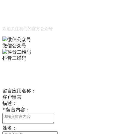
Official Account
公众号
欢迎关注我们的官方公众号
微信公众号
抖音二维码
Online Message
在线留言
留言应用名称：
客户留言
描述：
*
留言内容：
姓名：