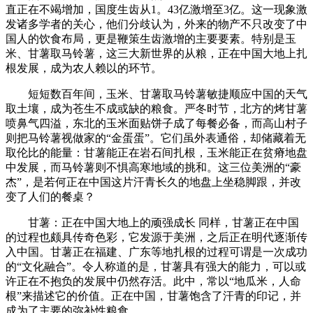
直正在不竭增加，国度生齿从1。43亿激增至3亿。这一现象激
发诸多学者的关心，他们分歧认为，外来的物产不只改变了中
国人的饮食布局，更是鞭策生齿激增的主要要素。特别是玉
米、甘薯取马铃薯，这三大新世界的从粮，正在中国大地上扎
根发展，成为农人赖以的环节。
短短数百年间，玉米、甘薯取马铃薯敏捷顺应中国的天气
取土壤，成为苍生不成或缺的粮食。严冬时节，北方的烤甘薯
喷鼻气四溢，东北的玉米面贴饼子成了每餐必备，而高山村子
则把马铃薯视做家的“金蛋蛋”。它们虽外表通俗，却储藏着无
取伦比的能量：甘薯能正在岩石间扎根，玉米能正在贫瘠地盘
中发展，而马铃薯则不惧高寒地域的挑和。这三位美洲的“豪
杰”，是若何正在中国这片汗青长久的地盘上坐稳脚跟，并改
变了人们的餐桌？
甘薯：正在中国大地上的顽强成长 同样，甘薯正在中国
的过程也颇具传奇色彩，它发源于美洲，之后正在明代逐渐传
入中国。甘薯正在福建、广东等地扎根的过程可谓是一次成功
的“文化融合”。令人称道的是，甘薯具有强大的能力，可以或
许正在不抱负的发展中仍然存活。此中，常以“地瓜米，人命
根”来描述它的价值。正在中国，甘薯饱含了汗青的印记，并
成为了主要的弥补性粮食。