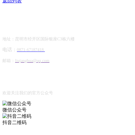
返回列表
Contact Information
联系方式
地址：昆明市经开区国际银座C3栋六楼
电话：
0871-67187418
邮箱：
liujanghua@qq.com
Official Account
公众号
欢迎关注我们的官方公众号
微信公众号
抖音二维码
Online Message