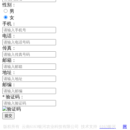
性别：
男
女
手机：
电话：
传真：
邮箱：
地址：
邮编：
*
验证码：
提交
版权所有 云南6163银河农业科技有限公司 技术支持
6163银河
网