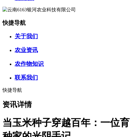
快捷导航
关于我们
农业资讯
农作物知识
联系我们
快捷导航
资讯详情
当玉米种子穿越百年：一位育
种家的光阴手记