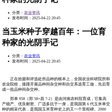
分类：
农业资讯
发布时间：
2025-04-22 20:45
当玉米种子穿越百年：一位育
种家的光阴手记
分类：
农业资讯
发布时间：
2025-04-22 20:45
正在拾掇和评选处所品种的根本上，全国农业科研院所和
农业院校，接踵开展品种间杂交种和自交系选育工做，先后育
成一批品种间杂交种。
郑单 958（郑 58×昌 7-2）是由河南农科院育成，它集高
产稳产、优良耐密、广适多抗于一身，是我国第 6 代玉米单交
种的精采代表，是我国玉米育种史上的又一个里程碑。2000