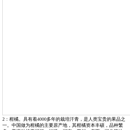
2：柑橘。具有着4000多年的栽培汗青，是人类宝贵的果品之
一。中国做为柑橘的主要原产地，其柑橘资本丰硕，品种繁