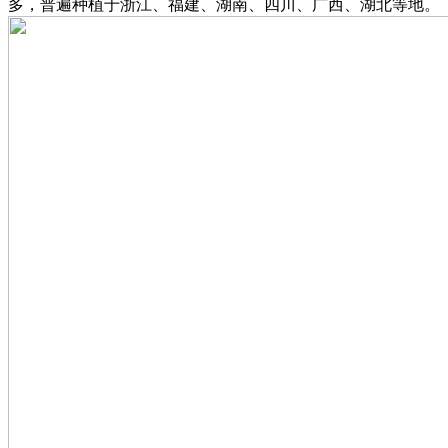
多，普遍种植于浙江、福建、湖南、四川、广西、湖北等地。