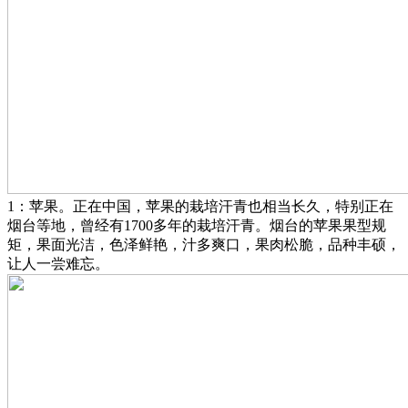
1：苹果。正在中国，苹果的栽培汗青也相当长久，特别正在
烟台等地，曾经有1700多年的栽培汗青。烟台的苹果果型规
矩，果面光洁，色泽鲜艳，汁多爽口，果肉松脆，品种丰硕，
让人一尝难忘。