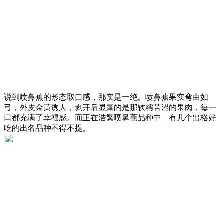
说到喷鼻蕉的形态取口感，那实是一绝。喷鼻蕉果实弯曲如
弓，外皮金黄诱人，剥开后显露的是那软糯苦涩的果肉，每一
口都充满了幸福感。而正在浩繁喷鼻蕉品种中，有几个出格好
吃的出名品种不得不提。