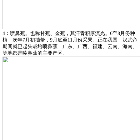
4：喷鼻蕉。也称甘蕉、金蕉，其汗青积厚流光。6至8月份种
植，次年7月初抽蕾，9月底至11月份采果。正在我国，汉武帝
期间就已起头栽培喷鼻蕉，广东、广西、福建、云南、海南、
等地都是喷鼻蕉的主要产区。