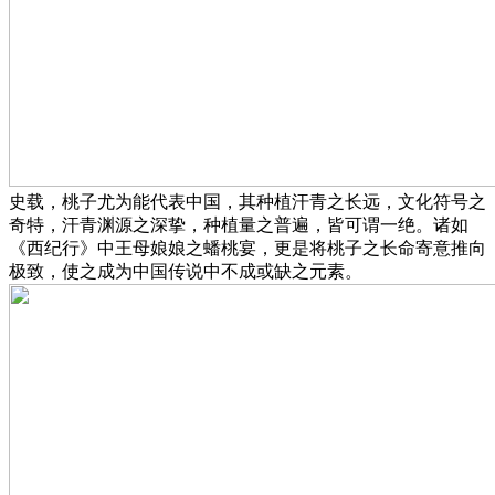
史载，桃子尤为能代表中国，其种植汗青之长远，文化符号之
奇特，汗青渊源之深挚，种植量之普遍，皆可谓一绝。诸如
《西纪行》中王母娘娘之蟠桃宴，更是将桃子之长命寄意推向
极致，使之成为中国传说中不成或缺之元素。