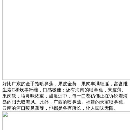
好比广东的金手指喷鼻蕉，果皮金黄，果肉丰满细腻，富含维
生素C和炊事纤维，口感极佳；还有海南的喷鼻蕉，果皮薄、
果肉软，喷鼻味浓重，甜度适中，每一口都仿佛正在诉说着海
岛的阳光取海风。此外，广西的喷鼻蕉、福建的天宝喷鼻蕉、
云南的河口喷鼻蕉等，也都是各有所长，让人回味无限。