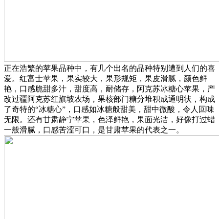
正在浩繁的苹果品种中，有几个出名的品种特别遭到人们的喜
爱。红富士苹果，果实较大，果形规矩，果皮滑腻，颜色鲜
艳，口感脆甜多汁，甜度高，耐储存，阿克苏冰糖心苹果，产
改过疆阿克苏红旗坡农场，果核部门糖分堆积成通明状，构成
了奇特的“冰糖心”，口感如冰糖般甜美，甜中微酸，令人回味
无限。还有甘肃静宁苹果，色泽鲜艳，果面光洁，好像打过蜡
一般滑腻，口感苦涩可口，是甘肃苹果的代表之一。