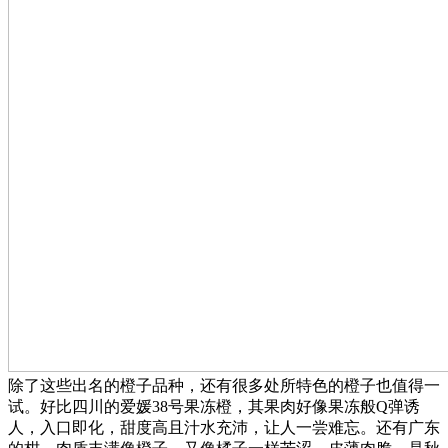
除了这些出名的橙子品种，还有很多处所特色的橙子也值得一
试。好比四川的爱媛38号果冻橙，其果肉好像果冻般Q弹诱
人，入口即化，甜度高且汁水充沛，让人一尝难忘。还有广东