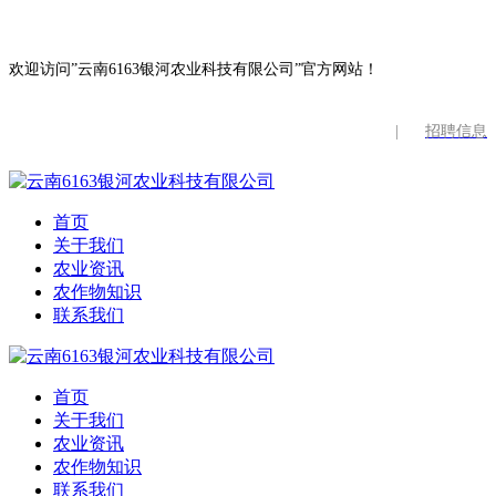
欢迎访问”云南6163银河农业科技有限公司”官方网站！
|
招聘信息
首页
关于我们
农业资讯
农作物知识
联系我们
首页
关于我们
农业资讯
农作物知识
联系我们