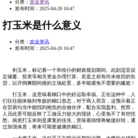
分类：
农业资讯
发布时间：
2025-04-20 16:47
打玉米是什么意义
分类：
农业资讯
发布时间：
2025-04-20 16:47
剥玉米，标记着一个和俭仆的财政规划期间。此刻适宜设
定储蓄、投资等相关资金办理打算。若是之前有尚未收回的告
贷，以开阔爽朗间接的立场处置，多半能避免不需要的尴尬！
打玉米，这意味着糊口中的好运取幸福。正在这种中，人
们往往能体验到夸姣的糊口形态，对于商人而言，这预示着正
在贸易勾当中能找到抱负的合做伙伴，配合实现盈利。然而，
人员此景可能反映了工做压力较大的现状，心里免不了有些忧
愁。病患打玉米则是康复的佳兆，意味着病情将敏捷好转，通
过加强体质，将来可期更健康的糊口。