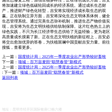
施生态修复工程，加强生物多样性，正在绿色成长方面，吉安
将加速建立绿色低碳轮回成长的经济系统。通过成长生态财
产，推进财产绿色化转型，吉安将实现经济成长取生态的双
赢。正在轨制立异方面，吉安将深化生态文明体系体例，健全
生态管理系统。通过完美生态弥补机制，推进生态产物价值实
现，吉安将为生态文明扶植供给轨制保障。这片红色热土上的
绿色实践，不只为长江经济带生态供给了无益经验，更为老区
高质量成长摸索了新。正在生态文明扶植的新征程上，吉安必
将交出愈加优异的答卷，为扶植斑斓中国贡献吉安力量。前往
搜狐，查看更多。
上一篇：
国度统计局：2025年一季度农业出产形势较好畜牧
下一篇：
项城：百万亩麦田“聪慧春管”新模式
上一篇：
国度统计局：2025年一季度农业出产形势较好畜牧
:
下一篇：
项城：百万亩麦田“聪慧春管”新模式
返回列表
Contact Information
联系方式
地址：昆明市经开区国际银座C3栋六楼