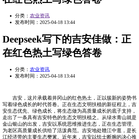
分类：
农业资讯
发布时间：
2025-04-18 13:44
Deepseek写下的吉安佳做：正
在红色热土写绿色答卷
分类：
农业资讯
发布时间：
2025-04-18 13:44
吉安，这片承载着井冈山的红色热土，正以簇新的姿势书
写着绿色成长的时代答卷。正在生态文明扶植的新征程上，吉
安生态优先、绿色成长，将生态做为高质量成长的底子支持，
走出了一条具有吉安特色的生态文明扶植之。从绿水青山就是
金山银山的出发，吉安以系统思维推进生态，正在生态管理、
为老区高质量成长供给了活泼典范。吉安地处赣江中逛，是长
江经济带的主要生态樊篱。近年来，吉安以怯士断腕的决心推