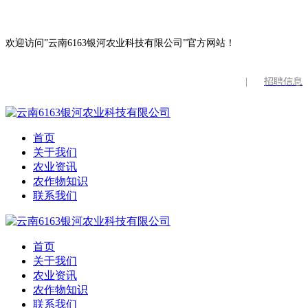
欢迎访问”云南6163银河农业科技有限公司”官方网站！
|
招聘信息
首页
关于我们
农业资讯
农作物知识
联系我们
首页
关于我们
农业资讯
农作物知识
联系我们